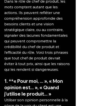
Dans le rôle de chef de produit, les 
mots comptent autant que les 
actions. Ils peuvent refléter une 
compréhension approfondie des 
besoins clients et une vision 
stratégique claire, ou au contraire, 
signaler des lacunes fondamentales 
qui peuvent compromettre la 
crédibilité du chef de produit et 
l’efficacité du rôle. Voici trois phrases 
que tout chef de produit devrait 
éviter à tout prix, ainsi que les raisons 
qui les rendent si dangereuses.
1. **« Pour moi, ... », « Mon 
opinion est... », « Quand 
j’utilise le produit... »
Utiliser son opinion personnelle à la 
place de la voix du client est une 