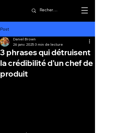
Post
Daniel Brown
26 janv. 2025
3 min de lecture
3 phrases qui détruisent
la crédibilité d'un chef de
produit